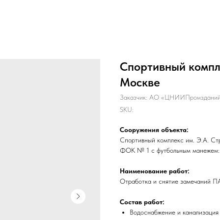
Спортивный компле
Москве
Заказчик: АО «ЦНИИПромздани
SKU:
Сооружения объекта:
Спортивный комплекс им. Э.А. Стр
ФОК № 1 с футбольным манежем:
Наименование работ:
Отработка и снятие замечаний 
Состав работ:
Водоснабжение и канализация