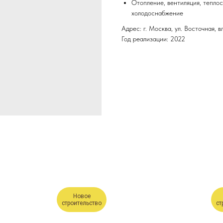
Отопление, вентиляция, тепло
холодоснабжение
Адрес: г. Москва, ул. Восточная, в
Год реализации: 2022
Новое
строительство
ст