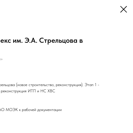
кс им. Э.А. Стрельцова в
й»
ельцова (новое строительство, реконструкция). Этап 1 -
 реконструкция ИТП и НС ХВС
ПАО МОЭК к рабочей документации