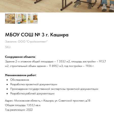
МБОУ СОШ № 3 г. Кашира
Заказчик: ООО "Стройкомплект"
SKU:
Сооружения объекта:
Здание 2-х этажное общей площадью – 1 355,1 м2, площадь застройки – 913,7
м2, строительный объем здания – 11 895,1 м3, год постройки – 1936 г.
Наименование работ:
Обследование
Разработка проектной документации
Прохождение государственной экспертизы проектной документации
Разработка рабочей документации
Адрес: Московская область, г. Кашира, ул. Советский проспект, д.18
Общая площадь: 1355,1 кв.м
Год реализации: 2022